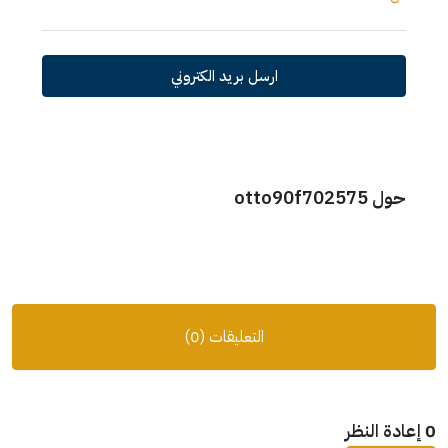
ارسل بريد الكتروني
حول otto90f702575
التعليقات (0)
0 إعادة النظر