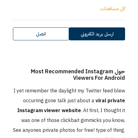
كل مشاهدات
ارسل بريد الكتروني
اتصل
حول Most Recommended Instagram
Viewers For Android
I yet remember the daylight my Twitter feed blew
occurring gone talk just about a
viral private
Instagram viewer website
. At first, I thought it
was one of those clickbait gimmicks you know,
See anyones private photos for free! type of thing.