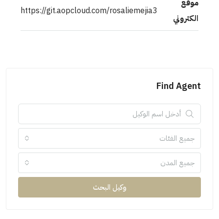
موقع
https://git.aopcloud.com/rosaliemejia3
الكتروني
Find Agent
جميع الفئات
جميع المدن
وكيل البحث