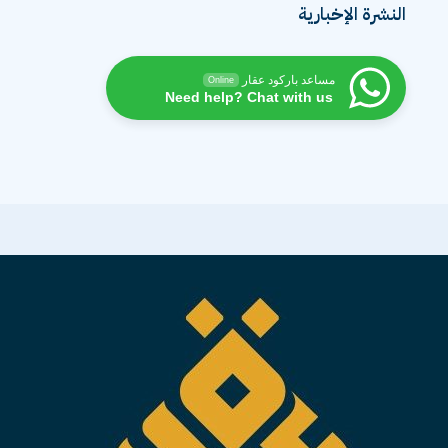
النشرة الإخبارية
مساعد باركود عقار
Online
Need help? Chat with us