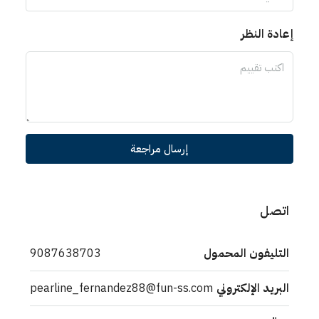
إعادة النظر
إرسال مراجعة
اتصل
التليفون المحمول
9087638703
البريد الإلكتروني
pearline_fernandez88@fun-ss.com