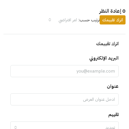
0 إعادة النظر
اترك تقييمك
ترتيب حسب:
امر افتراضي
اترك تقييمك
البريد الإلكتروني
عنوان
تقييم
تحديد