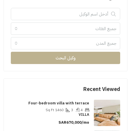
جميع الفئات
جميع المدن
وكيل البحث
Recent Viewed
Four-bedroom villa with terrace
Sq Ft
1460
3
4
VILLA
SAR670,000/mo