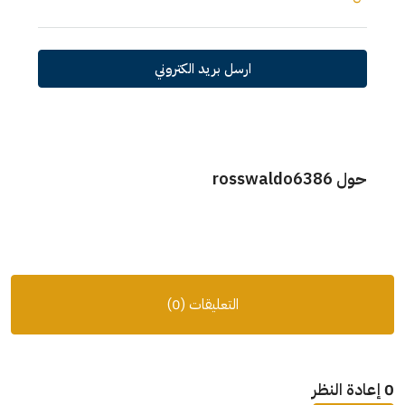
ارسل بريد الكتروني
حول rosswaldo6386
التعليقات (0)
0 إعادة النظر