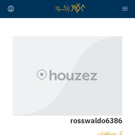
rosswaldo6386
كل مشاهدات