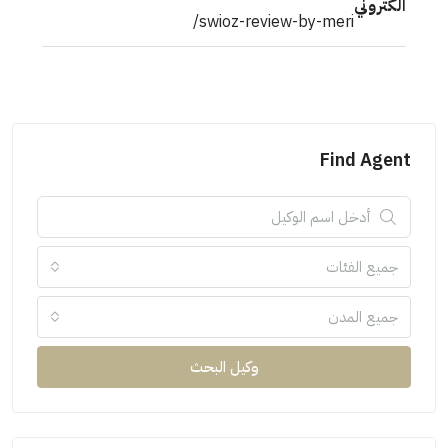
الكتروني
swioz-review-by-meri/
Find Agent
جميع الفئات
جميع المدن
وكيل البحث