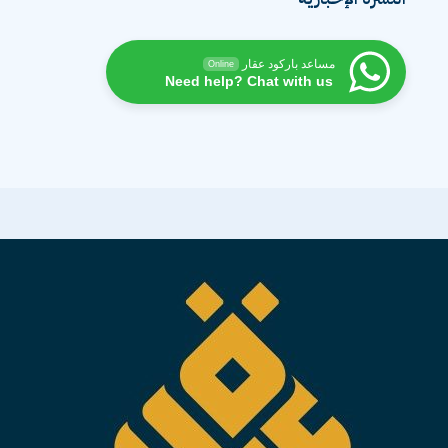
مساعد باركود عقار
Online
Need help? Chat with us