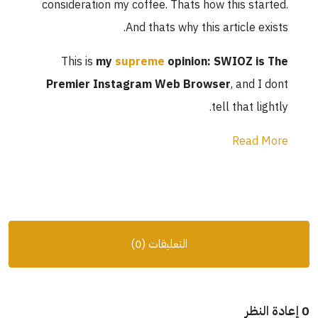
consideration my coffee. Thats how this started.
And thats why this article exists.
This is
my
supreme
opinion: SWIOZ is The
Premier Instagram Web Browser
, and I dont
tell that lightly.
Read More
التعليقات (0)
0 إعادة النظر