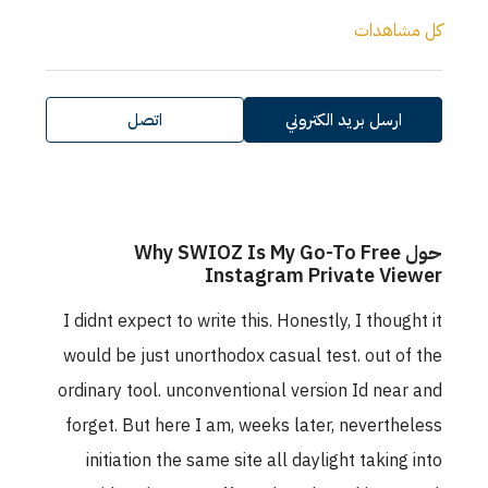
كل مشاهدات
ارسل بريد الكتروني
اتصل
حول Why SWIOZ Is My Go-To Free
Instagram Private Viewer
I didnt expect to write this. Honestly, I thought it
would be just unorthodox casual test. out of the
ordinary tool. unconventional version Id near and
forget. But here I am, weeks later, nevertheless
initiation the same site all daylight taking into