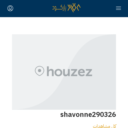
shavonne290326
كل مشاهدات