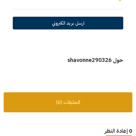
ارسل بريد الكتروني
حول shavonne290326
التعليقات (0)
0 إعادة النظر