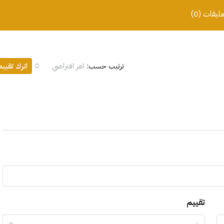
عليقات (0)
ترتيب حسب:
امر افتراضي
اترك تقيي
تقييم