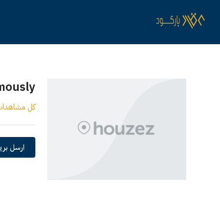
mously
كل مشاهدا
ارسل بريد