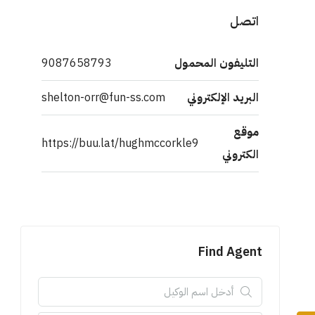
اتصل
التليفون المحمول
9087658793
البريد الإلكتروني
shelton-orr@fun-ss.com
موقع
https://buu.lat/hughmccorkle9
الكتروني
Find Agent