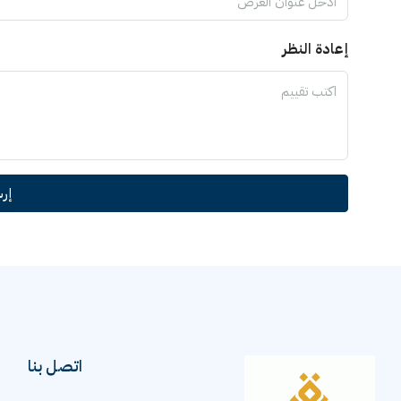
إعادة النظر
إر
اتصل بنا