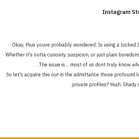
Okay, thus youve probably wondered: Is using a locked IG
Whether it's outta curiosity, suspicion, or just plain boredo
The issue is… most of us dont truly know where
So let's acquire this out in the admittance those profound 
private profiles? Yeah. Shady s