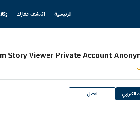
الرئيسية
اكتشف عقارك
وكلا
m Story Viewer Private Account Anony
ت
 الكتروني
اتصل