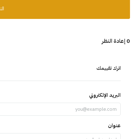
الت
0 إعادة النظر
اترك تقييمك
البريد الإلكتروني
عنوان