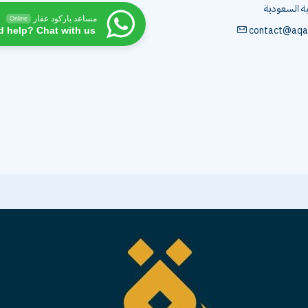
ية السعودية
مساعد باركود عقار
Online
contact@aqa
d help? Chat with us