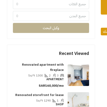
جميع الفئات
جميع المدن
وكيل البحث
مك
Recent Viewed
Renovated apartment with
fireplace
Sq Ft
1300
2
3
APARTMENT
SAR160,000/mo
Renovated storefront for lease
Sq Ft
1290
1
SHOP