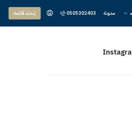
ء
مدونة
0505302403
إنشاء قائمة
Instagra