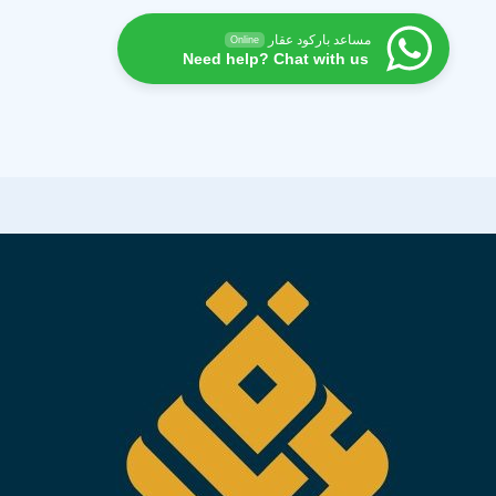
Online
Need help?