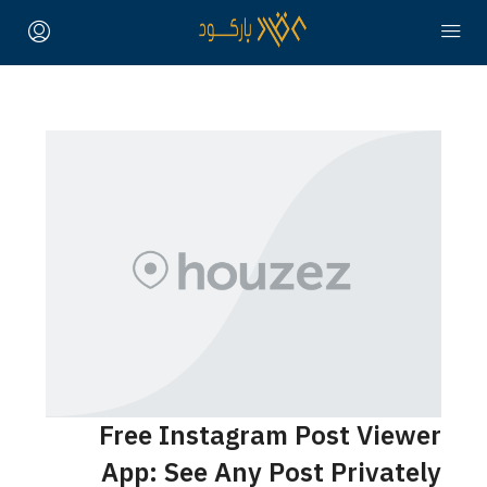
Free Instagram Post
App: See Any Post P