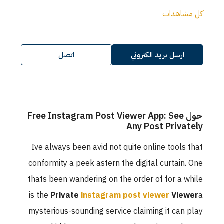
د الكتروني
اتصل
Free Instagram Post Viewer App: S
Any Post
Ive always been avid not quite onlin
conformity a peek astern the digital 
thats been wandering on the order of
is the
Private
instagram post vie
mysterious-sounding service claiming