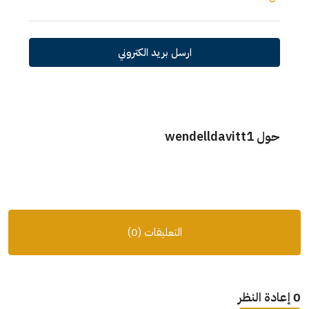
ارسل بريد الكتروني
حول wendelldavitt1
التعليقات (0)
0 إعادة النظر