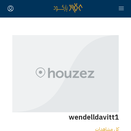
wendelldavitt1
كل مشاهدات