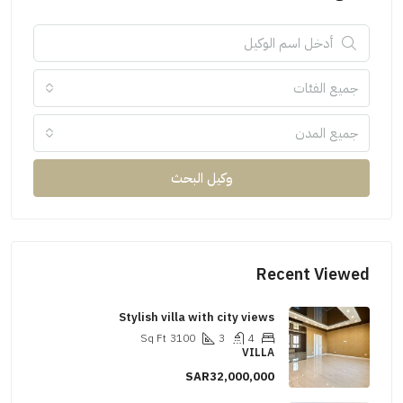
جميع الفئات
جميع المدن
وكيل البحث
Recent Viewed
Stylish villa with city views
Sq Ft
3100
3
4
VILLA
SAR32,000,000