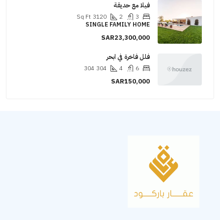
فيلا مع حديقة
Sq Ft
3120
2
3
SINGLE FAMILY HOME
SAR23,300,000
فلل فاخرة في ابحر
304
304
4
6
SAR150,000