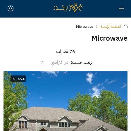
الصفحة الرئيسية
Microwave
Microwave
76 عقارات
ترتيب حسب:
امر افتراضي
FOR SALE