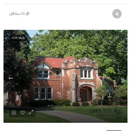
FOR SALE
SAR3,700,000
SAR9,900
/sq ft