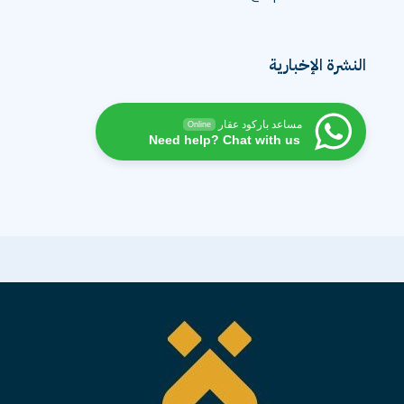
النشرة الإخبارية
مساعد باركود عقار
Online
Need help? Chat with us