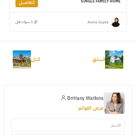
SINGLE FAMILY HOME
التفاصيل
Aisha Gupta
السابق
التالى
Brittany Watkins
عرض القوائم