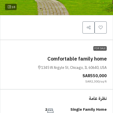
18
FOR SALE
Comfortable family home
1345 W Argyle St, Chicago, IL 60640, USA
SAR550,000
SAR2,300
/sq ft
نظرة عامة
2
Single Family Home