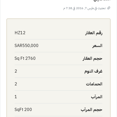
تحديث في مارس 7, 2016 في 7:38 م
رقم العقار
HZ12
السعر
SAR550,000
حجم العقار
2760 Sq Ft
غرف النوم
2
الحمامات
2
المرآب
1
حجم المرآب
200 SqFt