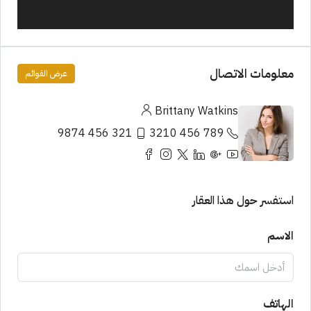
معلومات الاتصال
عرض القوائم
Brittany Watkins
321 456 9874
789 456 3210
استفسر حول هذا العقار
الاسم
الهاتف