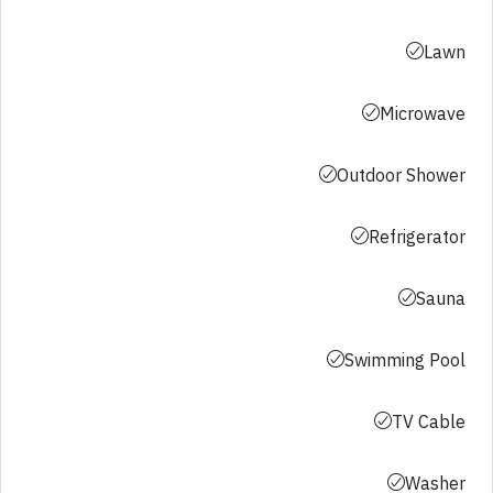
Lawn
Microwave
Outdoor Shower
Refrigerator
Sauna
Swimming Pool
TV Cable
Washer