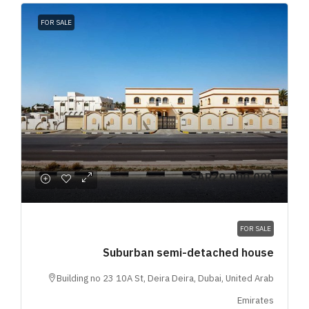
FOR SALE
SAR29,000,000
FOR SALE
Suburban semi-detached house
Building no 23 10A St, Deira Deira, Dubai, United Arab
Emirates