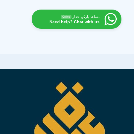
مساعد باركود عقار
Online
Need help? Chat with us