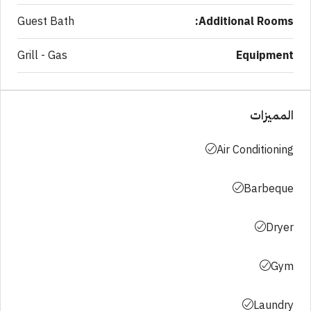
Guest Bath
Additional Rooms:
Grill - Gas
Equipment
المميزات
Air Conditioning
Barbeque
Dryer
Gym
Laundry