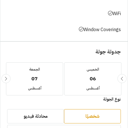
WiFi
Window Coverings
جدولة جولة
الخميس
الجمعة
07
06
أغسطس
أغسطس
نوع الجولة
شخصيًا
محادثة فيديو