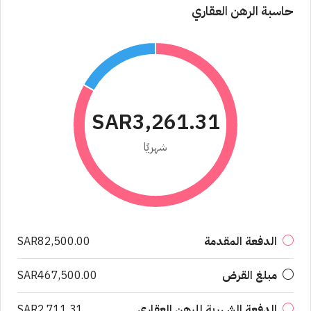
حاسبة الرهن العقاري
SAR3,261.31
شهريًا
الدفعة المقدمة
SAR82,500.00
مبلغ القرض
SAR467,500.00
الدفعة الشهرية للرهن العقاري
SAR2,711.31