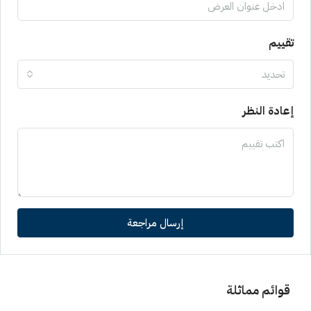
تقييم
تحديد
إعادة النظر
إرسال مراجعة
قوائم مماثلة