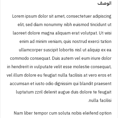
الوصف
Lorem ipsum dolor sit amet, consectetuer adipiscing
elit, sed diam nonummy nibh euismod tincidunt ut
laoreet dolore magna aliquam erat volutpat. Ut wisi
enim ad minim veniam, quis nostrud exerci tation
ullamcorper suscipit lobortis nisl ut aliquip ex ea
commodo consequat. Duis autem vel eum iriure dolor
in hendrerit in vulputate velit esse molestie consequat,
vel illum dolore eu feugiat nulla facilisis at vero eros et
accumsan et iusto odio dignissim qui blandit praesent
luptatum zzril delenit augue duis dolore te feugait
nulla facilisi.
Nam liber tempor cum soluta nobis eleifend option