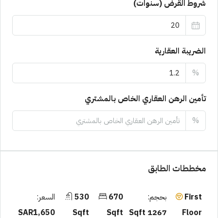
شروط القرض (سنوات)
الضريبة العقارية
%
تأمين الرهن العقاري الخاص بالمشتري
%
مخططات الطابق
بحجم:
670
530
السعر:
First
SAR1,650
Sqft
Sqft
1267 Sqft
Floor